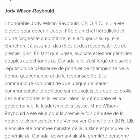
Jody Wilson-Raybould
L’honorable Jody Wilson-Raybould, CP, O.B.C., c.r. a été
élevée pour devenir leader. Fille d’un chef héréditaire et
d’une dirigeante autochtone, elle a toujours su qu’elle
chercherait à assumer des rôles et des responsabilités de
premier plan. En tant que juriste, avocate et leader parmi les
peuples autochtones du Canada, elle s’est forgé une solide
réputation de bâtisseuse de ponts et de championne de la
bonne gouvernance et de la responsabilité. Elle
communiqué son point de vue unique de leader
communautaire et politique sur des sujets tels que les droits
des autochtones et la réconciliation, la démocratie et la
gouvernance, le leadership et la justice. Mme Wilson-
Raybould a été élue pour la première fois députée de la
nouvelle circonscription de Vancouver Granville en 2015. Elle
a ensuite été nommée ministre de la Justice et procureure
générale du Canada, devenant ainsi la première personne