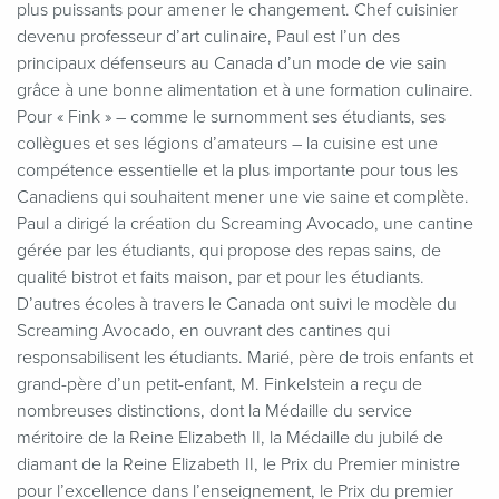
plus puissants pour amener le changement. Chef cuisinier
devenu professeur d’art culinaire, Paul est l’un des
principaux défenseurs au Canada d’un mode de vie sain
grâce à une bonne alimentation et à une formation culinaire.
Pour « Fink » – comme le surnomment ses étudiants, ses
collègues et ses légions d’amateurs – la cuisine est une
compétence essentielle et la plus importante pour tous les
Canadiens qui souhaitent mener une vie saine et complète.
Paul a dirigé la création du Screaming Avocado, une cantine
gérée par les étudiants, qui propose des repas sains, de
qualité bistrot et faits maison, par et pour les étudiants.
D’autres écoles à travers le Canada ont suivi le modèle du
Screaming Avocado, en ouvrant des cantines qui
responsabilisent les étudiants. Marié, père de trois enfants et
grand-père d’un petit-enfant, M. Finkelstein a reçu de
nombreuses distinctions, dont la Médaille du service
méritoire de la Reine Elizabeth II, la Médaille du jubilé de
diamant de la Reine Elizabeth II, le Prix du Premier ministre
pour l’excellence dans l’enseignement, le Prix du premier