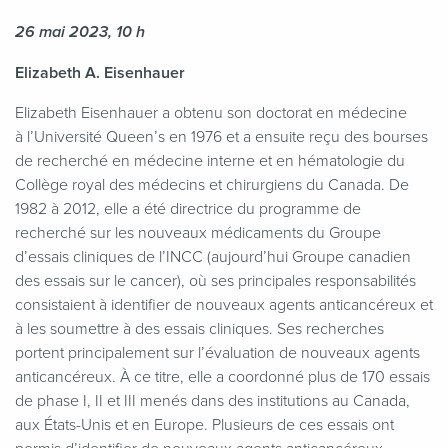
26 mai 2023, 10 h
Elizabeth A. Eisenhauer
Elizabeth Eisenhauer a obtenu son doctorat en médecine
à l’Université Queen’s en 1976 et a ensuite reçu des bourses
de recherché en médecine interne et en hématologie du
Collège royal des médecins et chirurgiens du Canada. De
1982 à 2012, elle a été directrice du programme de
recherché sur les nouveaux médicaments du Groupe
d’essais cliniques de l’INCC (aujourd’hui Groupe canadien
des essais sur le cancer), où ses principales responsabilités
consistaient à identifier de nouveaux agents anticancéreux et
à les soumettre à des essais cliniques. Ses recherches
portent principalement sur l’évaluation de nouveaux agents
anticancéreux. À ce titre, elle a coordonné plus de 170 essais
de phase I, II et III menés dans des institutions au Canada,
aux États-Unis et en Europe. Plusieurs de ces essais ont