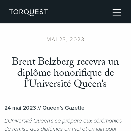
MAI 23, 2023
Brent Belzberg recevra un
diplôme honorifique de
l’Université Queen’s
24 mai 2023 //
Queen’s Gazette
L’Université Queen’s se prépare aux cérémonies
de remise des diplômes en mai et en juin pour