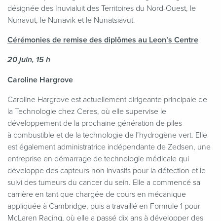
désignée des Inuvialuit des Territoires du Nord-Ouest, le
Nunavut, le Nunavik et le Nunatsiavut.
Cérémonies de remise des diplômes au Leon’s Centre
20 juin, 15 h
Caroline Hargrove
Caroline Hargrove est actuellement dirigeante principale de
la Technologie chez Ceres, où elle supervise le
développement de la prochaine génération de piles
à combustible et de la technologie de l’hydrogène vert. Elle
est également administratrice indépendante de Zedsen, une
entreprise en démarrage de technologie médicale qui
développe des capteurs non invasifs pour la détection et le
suivi des tumeurs du cancer du sein. Elle a commencé sa
carrière en tant que chargée de cours en mécanique
appliquée à Cambridge, puis a travaillé en Formule 1 pour
McLaren Racing, où elle a passé dix ans à développer des