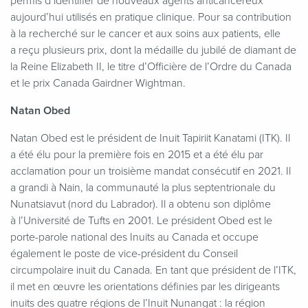
permis d’identifier de nouveaux agents anticancéreux
aujourd’hui utilisés en pratique clinique. Pour sa contribution
à la recherché sur le cancer et aux soins aux patients, elle
a reçu plusieurs prix, dont la médaille du jubilé de diamant de
la Reine Elizabeth II, le titre d’Officière de l’Ordre du Canada
et le prix Canada Gairdner Wightman.
Natan Obed
Natan Obed est le président de Inuit Tapiriit Kanatami (ITK). Il
a été élu pour la première fois en 2015 et a été élu par
acclamation pour un troisième mandat consécutif en 2021. Il
a grandi à Nain, la communauté la plus septentrionale du
Nunatsiavut (nord du Labrador). Il a obtenu son diplôme
à l’Université de Tufts en 2001. Le président Obed est le
porte-parole national des Inuits au Canada et occupe
également le poste de vice-président du Conseil
circumpolaire inuit du Canada. En tant que président de l’ITK,
il met en œuvre les orientations définies par les dirigeants
inuits des quatre régions de l’Inuit Nunangat : la région