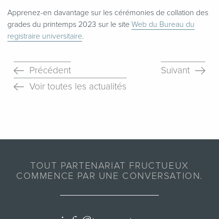
Apprenez-en davantage sur les cérémonies de collation des
grades du printemps 2023 sur le site
Web du Bureau du
registraire universitaire
.
Précédent
Suivant
Voir toutes les actualités
TOUT PARTENARIAT FRUCTUEUX
COMMENCE PAR UNE CONVERSATION.