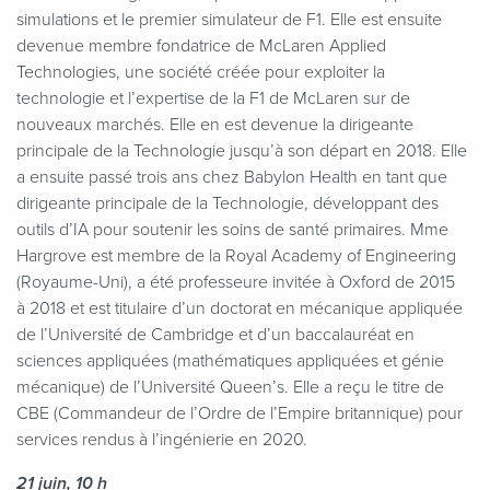
simulations et le premier simulateur de F1. Elle est ensuite
devenue membre fondatrice de McLaren Applied
Technologies, une société créée pour exploiter la
technologie et l’expertise de la F1 de McLaren sur de
nouveaux marchés. Elle en est devenue la dirigeante
principale de la Technologie jusqu’à son départ en 2018. Elle
a ensuite passé trois ans chez Babylon Health en tant que
dirigeante principale de la Technologie, développant des
outils d’IA pour soutenir les soins de santé primaires. Mme
Hargrove est membre de la Royal Academy of Engineering
(Royaume-Uni), a été professeure invitée à Oxford de 2015
à 2018 et est titulaire d’un doctorat en mécanique appliquée
de l’Université de Cambridge et d’un baccalauréat en
sciences appliquées (mathématiques appliquées et génie
mécanique) de l’Université Queen’s. Elle a reçu le titre de
CBE (Commandeur de l’Ordre de l’Empire britannique) pour
services rendus à l’ingénierie en 2020.
21 juin, 10 h