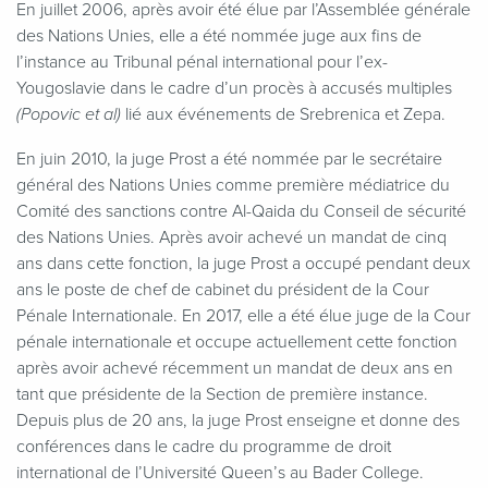
En juillet 2006, après avoir été élue par l’Assemblée générale
des Nations Unies, elle a été nommée juge aux fins de
l’instance au Tribunal pénal international pour l’ex-
Yougoslavie dans le cadre d’un procès à accusés multiples
lié aux événements de Srebrenica et Zepa.
(Popovic et al)
En juin 2010, la juge Prost a été nommée par le secrétaire
général des Nations Unies comme première médiatrice du
Comité des sanctions contre Al-Qaida du Conseil de sécurité
des Nations Unies. Après avoir achevé un mandat de cinq
ans dans cette fonction, la juge Prost a occupé pendant deux
ans le poste de chef de cabinet du président de la Cour
Pénale Internationale. En 2017, elle a été élue juge de la Cour
pénale internationale et occupe actuellement cette fonction
après avoir achevé récemment un mandat de deux ans en
tant que présidente de la Section de première instance.
Depuis plus de 20 ans, la juge Prost enseigne et donne des
conférences dans le cadre du programme de droit
international de l’Université Queen’s au Bader College.