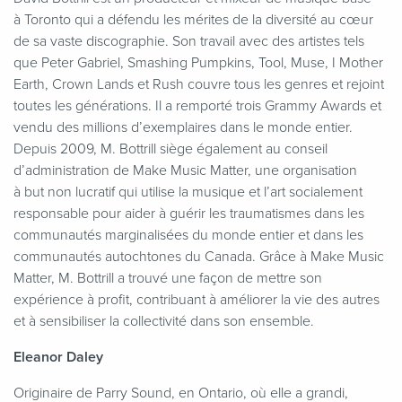
à Toronto qui a défendu les mérites de la diversité au cœur
de sa vaste discographie. Son travail avec des artistes tels
que Peter Gabriel, Smashing Pumpkins, Tool, Muse, I Mother
Earth, Crown Lands et Rush couvre tous les genres et rejoint
toutes les générations. Il a remporté trois Grammy Awards et
vendu des millions d’exemplaires dans le monde entier.
Depuis 2009, M. Bottrill siège également au conseil
d’administration de Make Music Matter, une organisation
à but non lucratif qui utilise la musique et l’art socialement
responsable pour aider à guérir les traumatismes dans les
communautés marginalisées du monde entier et dans les
communautés autochtones du Canada. Grâce à Make Music
Matter, M. Bottrill a trouvé une façon de mettre son
expérience à profit, contribuant à améliorer la vie des autres
et à sensibiliser la collectivité dans son ensemble.
Eleanor Daley
Originaire de Parry Sound, en Ontario, où elle a grandi,