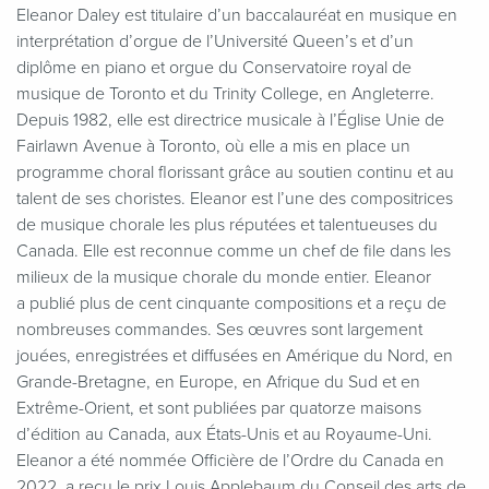
Eleanor Daley est titulaire d’un baccalauréat en musique en
interprétation d’orgue de l’Université Queen’s et d’un
diplôme en piano et orgue du Conservatoire royal de
musique de Toronto et du Trinity College, en Angleterre.
Depuis 1982, elle est directrice musicale à l’Église Unie de
Fairlawn Avenue à Toronto, où elle a mis en place un
programme choral florissant grâce au soutien continu et au
talent de ses choristes. Eleanor est l’une des compositrices
de musique chorale les plus réputées et talentueuses du
Canada. Elle est reconnue comme un chef de file dans les
milieux de la musique chorale du monde entier. Eleanor
a publié plus de cent cinquante compositions et a reçu de
nombreuses commandes. Ses œuvres sont largement
jouées, enregistrées et diffusées en Amérique du Nord, en
Grande-Bretagne, en Europe, en Afrique du Sud et en
Extrême-Orient, et sont publiées par quatorze maisons
d’édition au Canada, aux États-Unis et au Royaume-Uni.
Eleanor a été nommée Officière de l’Ordre du Canada en
2022, a reçu le prix Louis Applebaum du Conseil des arts de