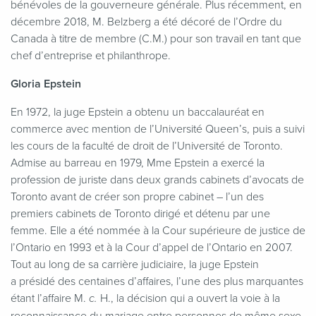
bénévoles de la gouverneure générale. Plus récemment, en
décembre 2018, M. Belzberg a été décoré de l’Ordre du
Canada à titre de membre (C.M.) pour son travail en tant que
chef d’entreprise et philanthrope.
Gloria Epstein
En 1972, la juge Epstein a obtenu un baccalauréat en
commerce avec mention de l’Université Queen’s, puis a suivi
les cours de la faculté de droit de l’Université de Toronto.
Admise au barreau en 1979, Mme Epstein a exercé la
profession de juriste dans deux grands cabinets d’avocats de
Toronto avant de créer son propre cabinet – l’un des
premiers cabinets de Toronto dirigé et détenu par une
femme. Elle a été nommée à la Cour supérieure de justice de
l’Ontario en 1993 et à la Cour d’appel de l’Ontario en 2007.
Tout au long de sa carrière judiciaire, la juge Epstein
a présidé des centaines d’affaires, l’une des plus marquantes
étant l’affaire M.
H., la décision qui a ouvert la voie à la
c.
reconnaissance du mariage entre personnes de même sexe