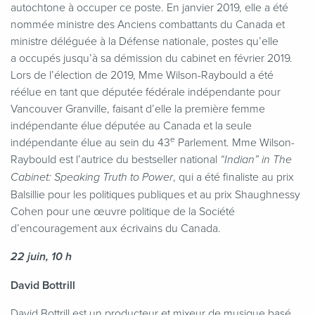
autochtone à occuper ce poste. En janvier 2019, elle a été
nommée ministre des Anciens combattants du Canada et
ministre déléguée à la Défense nationale, postes qu’elle
a occupés jusqu’à sa démission du cabinet en février 2019.
Lors de l’élection de 2019, Mme Wilson-Raybould a été
réélue en tant que députée fédérale indépendante pour
Vancouver Granville, faisant d’elle la première femme
indépendante élue députée au Canada et la seule
e
indépendante élue au sein du 43
Parlement. Mme Wilson-
Raybould est l’autrice du bestseller national
“
Indian” in The
, qui a été finaliste au prix
Cabinet: Speaking Truth to Power
Balsillie pour les politiques publiques et au prix Shaughnessy
Cohen pour une œuvre politique de la Société
d’encouragement aux écrivains du Canada.
22 juin, 10 h
David Bottrill
David Bottrill est un producteur et mixeur de musique basé