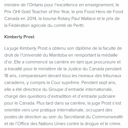
ministre de l’Ontario pour l’excellence en enseignement, le
Prix OHI Gold Teacher of the Year, le prix Food Hero de Food
Canada en 2014, la bourse Rotary Paul Wallace et le prix de
la Fédération agricole du comté de Perth.
Kimberly Prost
La juge Kimberly Prost a obtenu son diplôme de la faculté de
droit de l’Université du Manitoba en remportant la médaille
d’or. Elle a commencé sa carrière en tant que procureure et
a travaillé pour le ministère de la Justice du Canada pendant
18 ans, comparaissant devant tous les niveaux des tribunaux
canadiens, y compris la Cour suprême. Pendant sept ans,
elle a été directrice du Groupe d’entraide internationale,
chargé des questions d’extradition et d’entraide judiciaire
pour le Canada. Plus tard dans sa carrière, la juge Prost s’est
orientée vers une pratique internationale, occupant des
postes de direction au sein du Secrétariat du Commonwealth
et de l’Office des Nations Unies contre la drogue et le crime.