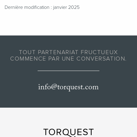
Dernière modification : janvier 2025
TOUT PARTENARIAT FRUCTUEUX
COMMENCE PAR UNE CONVERSATION.
info@torquest.com