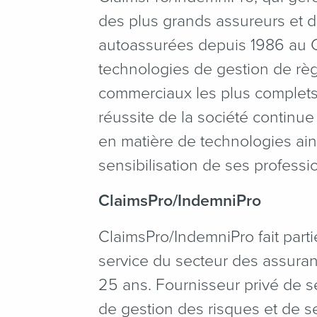
des plus grands assureurs et d
autoassurées depuis 1986 au Ca
technologies de gestion de règ
commerciaux les plus complets
réussite de la société continu
en matière de technologies ain
sensibilisation de ses professi
ClaimsPro/IndemniPro
ClaimsPro/IndemniPro fait part
service du secteur des assuran
25 ans. Fournisseur privé de s
de gestion des risques et de 