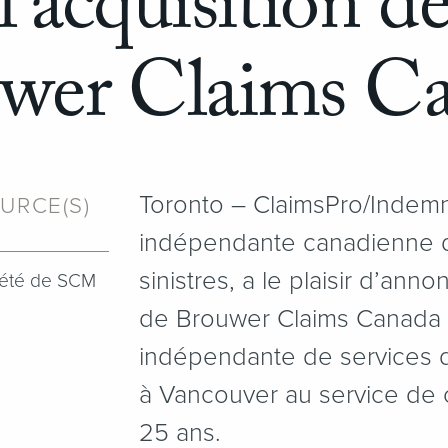
l’acquisition d
wer Claims C
Toronto – ClaimsPro/Indemni
URCE(S)
indépendante canadienne d
sinistres, a le plaisir d’anno
iété de SCM
de Brouwer Claims Canada &
indépendante de services d
à Vancouver au service de 
25 ans.