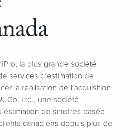
e
anada
Pro, la plus grande société
e services d’estimation de
ncer la réalisation de l’acquisition
 Co. Ltd., une société
’estimation de sinistres basée
clients canadiens depuis plus de