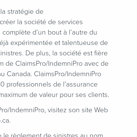
 la stratégie de
créer la société de services
s complète d’un bout à l’autre du
 déjà expérimentée et talentueuse de
istres. De plus, la société est fière
nom de ClaimsPro/IndemniPro avec de
u Canada. ClaimsPro/IndemniPro
0 professionnels de l’assurance
 maximum de valeur pour ses clients.
Pro/IndemniPro, visitez son site Web
.ca.
 le règlement de sinistres au nom