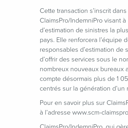
Cette transaction s’inscrit dans
ClaimsPro/IndemniPro visant à 
d’estimation de sinistres la plu
pays. Elle renforcera l’équipe
responsables d’estimation de sin
d’offrir des services sous le 
nombreux nouveaux bureaux a
compte désormais plus de 1 05
centrés sur la génération d’un
Pour en savoir plus sur Claims
à l’adresse www​.scm​-claim​spro​
ClaimsPro/IndemniPro, qui gère