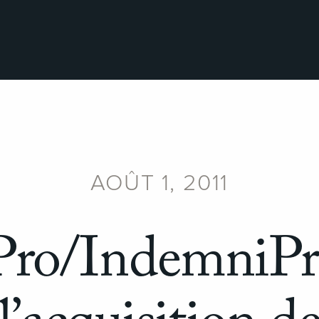
AOÛT 1, 2011
ro/IndemniPro