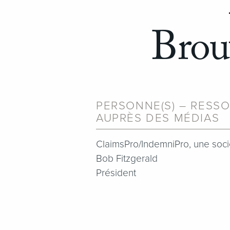
Brou
PERSONNE(S) – RESSO
AUPRÈS DES MÉDIAS
ClaimsPro/IndemniPro, une soc
Bob Fitzgerald
Président