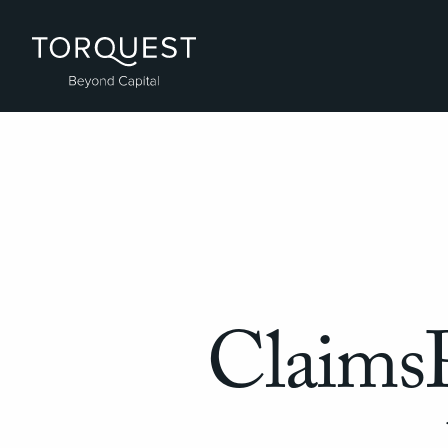
ClaimsP