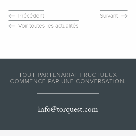
Précédent
Suivant
Voir toutes les actualités
TOUT PARTENARIAT FRUCTUEUX
COMMENCE PAR UNE CONVERSATION.
info@torquest.com