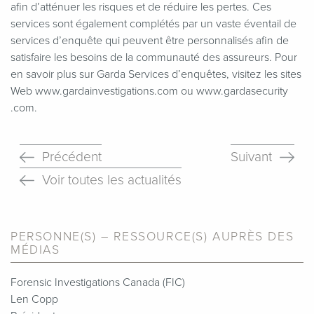
afin d’atténuer les risques et de réduire les pertes. Ces
services sont également complétés par un vaste éventail de
services d’enquête qui peuvent être personnalisés afin de
satisfaire les besoins de la communauté des assureurs. Pour
en savoir plus sur Garda Services d’enquêtes, visitez les sites
Web www​.gar​dain​ves​ti​ga​tions​.com ou www​.gar​dase​cu​ri​ty​
.com.
Précédent
Suivant
Voir toutes les actualités
PERSONNE(S) – RESSOURCE(S) AUPRÈS DES
MÉDIAS
Forensic Investigations Canada (FIC)
Len Copp