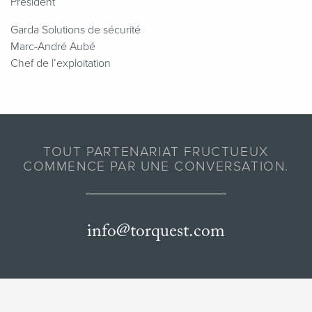
Président
Garda Solutions de sécurité
Marc-André Aubé
Chef de l’exploitation
TOUT PARTENARIAT FRUCTUEUX
COMMENCE PAR UNE CONVERSATION.
info@torquest.com