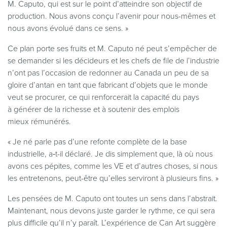
M. Caputo, qui est sur le point d’atteindre son objectif de
production. Nous avons conçu l’avenir pour nous-mêmes et
nous avons évolué dans ce sens. »
Ce plan porte ses fruits et M. Caputo né peut s’empêcher de
se demander si les décideurs et les chefs de file de l’industrie
n’ont pas l’occasion de redonner au Canada un peu de sa
gloire d’antan en tant que fabricant d’objets que le monde
veut se procurer, ce qui renforcerait la capacité du pays
à générer de la richesse et à soutenir des emplois
mieux rémunérés.
«
Je né parle pas d’une refonte complète de la base
industrielle, a‑t-il déclaré. Je dis simplement que, là où nous
avons ces pépites, comme les VE et d’autres choses, si nous
les entretenons, peut-être qu’elles serviront à plusieurs fins. »
Les pensées de M. Caputo ont toutes un sens dans l’abstrait.
Maintenant, nous devons juste garder le rythme, ce qui sera
plus difficile qu’il n’y paraît. L’expérience de Can Art suggère