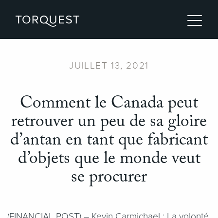
JUILLET 13, 2021
Comment le Canada peut
retrouver un peu de sa gloire
d’antan en tant que fabricant
d’objets que le monde veut
se procurer
(
FINANCIAL POST
) – Kevin Carmichael : La volonté