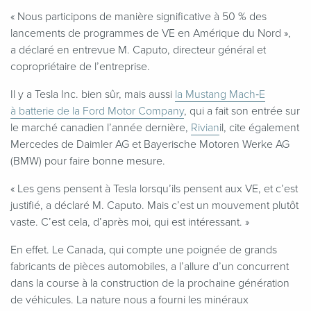
«
Nous participons de manière significative à 50 % des
lancements de programmes de VE en Amérique du Nord »,
a déclaré en entrevue M. Caputo, directeur général et
copropriétaire de l’entreprise.
Il y a Tesla Inc. bien sûr, mais aussi
la Mustang Mach‑E
à batterie de la Ford Motor Company
, qui a fait son entrée sur
le marché canadien l’année dernière,
Rivian
il, cite également
Mercedes de Daimler AG et Bayerische Motoren Werke AG
(BMW) pour faire bonne mesure.
«
Les gens pensent à Tesla lorsqu’ils pensent aux VE, et c’est
justifié, a déclaré M. Caputo. Mais c’est un mouvement plutôt
vaste. C’est cela, d’après moi, qui est intéressant. »
En effet. Le Canada, qui compte une poignée de grands
fabricants de pièces automobiles, a l’allure d’un concurrent
dans la course à la construction de la prochaine génération
de véhicules. La nature nous a fourni les minéraux