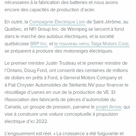
nécessaires à la fabrication des batteries et nous avons
encore des capacités de production d’acier.
En outré, la
Compagnie Électrique Lion
de Saint-Jérôme, au
Québec, et NFI Group Inc. de Winnipeg se lancent à fond
dans le marché des autobus électriques, et la société
québécoise
BRP Inc.
et
le nouveau venu Taiga Motors Corp.
se préparent à produire des motoneiges électriques.
Le premier ministre Justin Trudeau et le premier ministre de
l’Ontario, Doug Ford, ont consenti des centaines de millions
de dollars en prêts à Ford, à General Motors Company et
à Fiat Chrysler Automobiles de Stellantis NV pour financer le
réoutillage d’usines en vue de la production de VE. Et
l’Association des fabricants de pièces d’automobile du
Canada, un groupe de pression, parraine le
projet Arrow
, qui
vise à construire une voiture conceptuelle à propulsion
électrique d’ici 2022.
L’engouement est réel. « La croissance a été fulgurante et