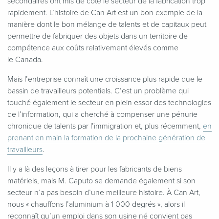
secondaires ont mis de côté le secteur de la fabrication trop
rapidement. L’histoire de Can Art est un bon exemple de la
manière dont le bon mélange de talents et de capitaux peut
permettre de fabriquer des objets dans un territoire de
compétence aux coûts relativement élevés comme
le Canada.
Mais l’entreprise connaît une croissance plus rapide que le
bassin de travailleurs potentiels. C’est un problème qui
touché également le secteur en plein essor des technologies
de l’information, qui a cherché à compenser une pénurie
chronique de talents par l’immigration et, plus récemment,
en
prenant en main la formation de la prochaine génération de
travailleurs
.
Il y a là des leçons à tirer pour les fabricants de biens
matériels, mais M. Caputo se demande également si son
secteur n’a pas besoin d’une meilleure histoire. À Can Art,
nous « chauffons l’aluminium à 1 000 degrés », alors il
reconnaît qu’un emploi dans son usine né convient pas