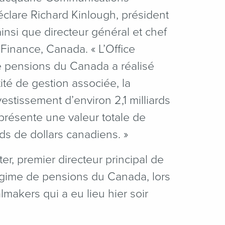
éclare Richard Kinlough, président
insi que directeur général et chef
Finance, Canada. « L’Office
 pensions du Canada a réalisé
ité de gestion associée, la
stissement d’environ 2,1 milliards
eprésente une valeur totale de
ards de dollars canadiens. »
ter, premier directeur principal de
égime de pensions du Canada, lors
makers qui a eu lieu hier soir