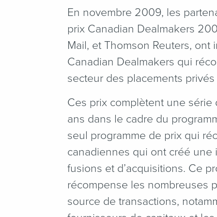
En novembre 2009, les parten
prix Canadian Dealmakers 2009
Mail, et Thomson Reuters, ont i
Canadian Dealmakers qui réco
secteur des placements privés e
Ces prix complètent une série
ans dans le cadre du program
seul programme de prix qui r
canadiennes qui ont créé une i
fusions et d’acquisitions. Ce p
récompense les nombreuses par
source de transactions, notamm