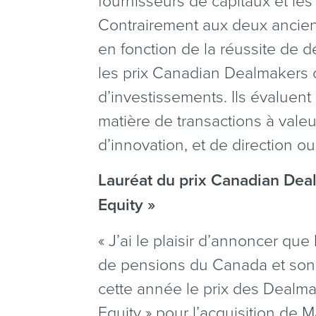
fournisseurs de capitaux et les 
Contrairement aux deux anciens
en fonction de la réussite de 
les prix Canadian Dealmakers 
d’investissements. Ils évaluen
matière de transactions à valeu
d’innovation, et de direction o
Lauréat du prix Canadian Deal
Equity »
«
J’ai le plaisir d’annoncer que
de pensions du Canada et son 
cette année le prix des Dealmak
Equity » pour l’acquisition de