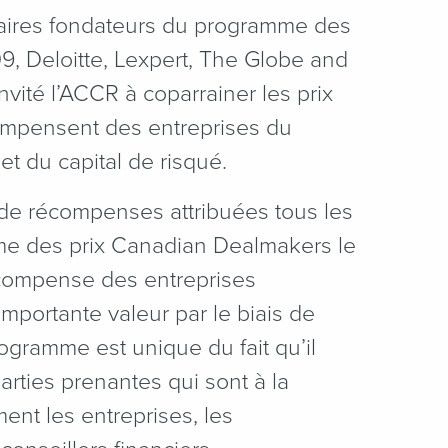
aires fondateurs du programme des
, Deloitte, Lexpert, The Globe and
nvité l’ACCR à coparrainer les prix
mpensent des entreprises du
t du capital de risqué.
 de récompenses attribuées tous les
me des prix Canadian Dealmakers le
écompense des entreprises
mportante valeur par le biais de
rogramme est unique du fait qu’il
ties prenantes qui sont à la
ent les entreprises, les