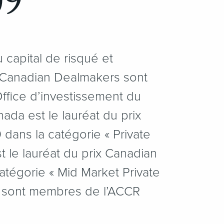
09
 capital de risqué et
 Canadian Dealmakers sont
ffice d’investissement du
da est le lauréat du prix
ans la catégorie « Private
t le lauréat du prix Canadian
tégorie « Mid Market Private
s sont membres de l’ACCR