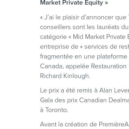
Market Private Equity »
«
J’ai le plaisir d’annoncer qu
conseillers sont les lauréats 
catégorie « Mid Market Private 
entreprise de « services de rest
fragmentée en une plateforme 
Canada, appelée Restauration 
Richard Kinlough.
Le prix a été remis à Alan Leve
Gala des prix Canadian Dealmak
à Toronto.
Avant la création de PremièreAc