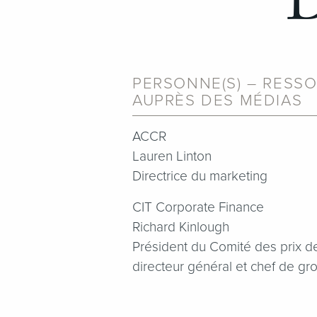
D
PERSONNE(S) – RESSO
AUPRÈS DES MÉDIAS
ACCR
Lauren Linton
Directrice du marketing
CIT Corporate Finance
Richard Kinlough
Président du Comité des prix d
directeur général et chef de gr