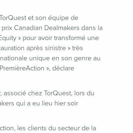
e TorQuest et son équipe de
du prix Canadian Dealmakers dans la
Equity » pour avoir transformé une
auration après sinistre » très
nationale unique en son genre au
PremièreAction », déclare
r, associé chez TorQuest, lors du
ers qui a eu lieu hier soir
tion, les clients du secteur de la