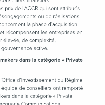
conseillers financiers.
 prix de l’ACCR qui sont attribués
désengagements ou de réalisations,
concernent la phase d’acquisition
t et récompensent les entreprises en
r élevée, de complexité,
u gouvernance active.
makers dans la catégorie « Private
 l’Office d’investissement du Régime
équipe de conseillers ont remporté
ers dans la catégorie « Private
 Macquarie Communications