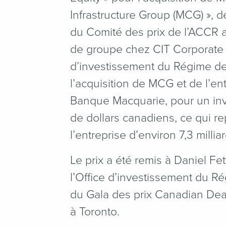
Infrastructure Group (MCG) », d
du Comité des prix de l’ACCR a
de groupe chez CIT Corporate 
d’investissement du Régime de
l’acquisition de MCG et de l’ent
Banque Macquarie, pour un inve
de dollars canadiens, ce qui r
l’entreprise d’environ 7,3 milli
Le prix a été remis à Daniel Fet
l’Office d’investissement du R
du Gala des prix Canadian Deal
à Toronto.