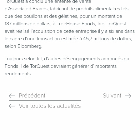
TorQuest a conclu une entente de vente
d’Associated Brands, fabricant de produits alimentaires tels
que des bouillons et des gélatines, pour un montant de
187 millions de dollars, à TreeHouse Foods, Inc. TorQuest
avait réalisé l’acquisition de cette entreprise il y a six ans dans
le cadre d’une transaction estimée à 45,7 millions de dollars,
selon Bloomberg.
Toujours selon lui, d’autres désengagements annoncés du
Fonds II de TorQuest devraient générer d’importants
rendements.
Précédent
Suivant
Voir toutes les actualités