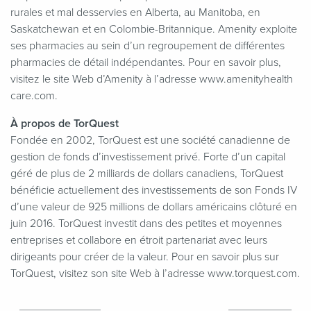
rurales et mal desservies en Alberta, au Manitoba, en
Saskatchewan et en Colombie-Britannique. Amenity exploite
ses pharmacies au sein d’un regroupement de différentes
pharmacies de détail indépendantes. Pour en savoir plus,
visitez le site Web d’Amenity à l’adresse www​.ameni​ty​health​
care​.com.
À propos de TorQuest
Fondée en 2002, TorQuest est une société canadienne de
gestion de fonds d’investissement privé. Forte d’un capital
géré de plus de 2 milliards de dollars canadiens, TorQuest
bénéficie actuellement des investissements de son Fonds IV
d’une valeur de 925 millions de dollars américains clôturé en
juin 2016. TorQuest investit dans des petites et moyennes
entreprises et collabore en étroit partenariat avec leurs
dirigeants pour créer de la valeur. Pour en savoir plus sur
TorQuest, visitez son site Web à l’adresse www​.torquest​.com.