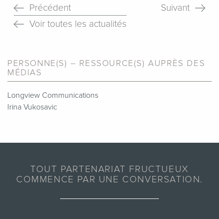
Précédent
Suivant
Voir toutes les actualités
PERSONNE(S) – RESSOURCE(S) AUPRÈS DES
MÉDIAS
Longview Communications
Irina Vukosavic
TOUT PARTENARIAT FRUCTUEUX
COMMENCE PAR UNE CONVERSATION.