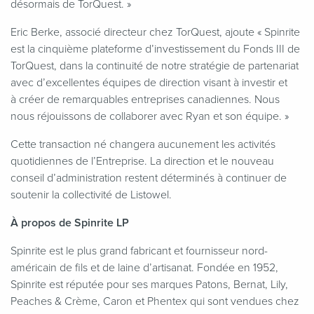
désormais de TorQuest. »
Eric Berke, associé directeur chez TorQuest, ajoute « Spinrite
est la cinquième plateforme d’investissement du Fonds III de
TorQuest, dans la continuité de notre stratégie de partenariat
avec d’excellentes équipes de direction visant à investir et
à créer de remarquables entreprises canadiennes. Nous
nous réjouissons de collaborer avec Ryan et son équipe. »
Cette transaction né changera aucunement les activités
quotidiennes de l’Entreprise. La direction et le nouveau
conseil d’administration restent déterminés à continuer de
soutenir la collectivité de Listowel.
À propos de Spinrite LP
Spinrite est le plus grand fabricant et fournisseur nord-
américain de fils et de laine d’artisanat. Fondée en 1952,
Spinrite est réputée pour ses marques Patons, Bernat, Lily,
Peaches & Crème, Caron et Phentex qui sont vendues chez