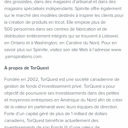
des grossistes, dans des magasins d’artisanat et dans des
magasins spécialisés indépendants. Spinrite offre également
sur le marché des modèles destinés à inspirer les clients pour
la création de produits en tricot. Elle emploie plus de
500 personnes dans ses centres de fabrication et de
distribution entièrement intégrés qui se trouvent à Listowel,
en Ontario et à Washington, en Caroline du Nord. Pour en
savoir plus sur Spinrite, visitez son site Web à l’adresse www​
.yarn​spi​ra​tions​.com.
À propos de TorQuest
Fondée en 2002, TorQuest est une société canadienne de
gestion de fonds d’investissement privé. TorQuest a pour
objectif de poursuivre ses investissements dans des petites
et moyennes entreprises en Amérique du Nord afin de créer
de la valeur en partenariat avec leurs équipes de direction.
Forte d’un capital géré de plus de 1 milliard de dollars
canadiens, TorQuest bénéficie actuellement des
investissements de son Fonds III d’une valeur de