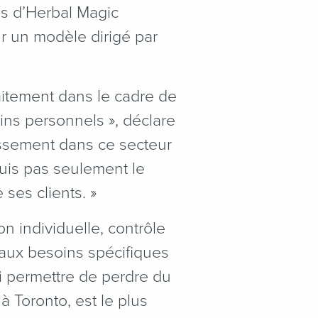
és d’Herbal Magic
ur un modèle dirigé par
aitement dans le cadre de
ins personnels », déclare
tissement dans ce secteur
uis pas seulement le
 ses clients. »
 individuelle, contrôle
aux besoins spécifiques
ui permettre de perdre du
à Toronto, est le plus