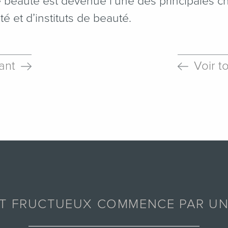
e beauté est devenue l’une des principales 
é et d’instituts de beauté.
ant
Voir t
AT FRUCTUEUX COMMENCE PAR UN