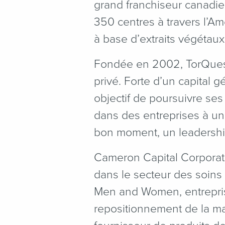
grand franchiseur canadi
350 centres à travers l’
à base d’extraits végétaux
Fondée en 2002, TorQuest
privé. Forte d’un capital 
objectif de poursuivre se
dans des entreprises à un
bon moment, un leadership
Cameron Capital Corporati
dans le secteur des soins 
Men and Women, entreprise 
repositionnement de la ma