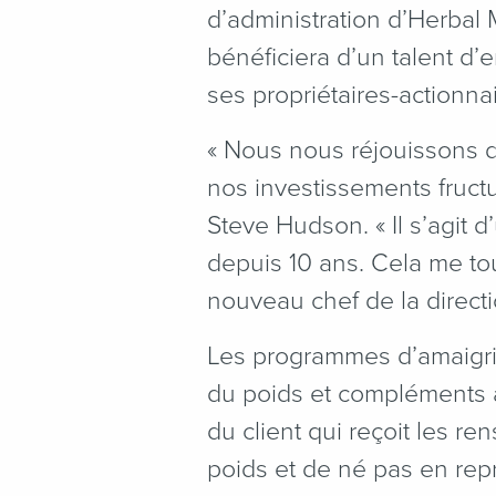
d’administration d’Herbal 
bénéficiera d’un talent d’
ses propriétaires-actionnai
«
Nous nous réjouissons de
nos investissements fruct
Steve Hudson. « Il s’agit 
depuis 10 ans. Cela me to
nouveau chef de la directi
Les programmes d’amaigris
du poids et compléments 
du client qui reçoit les r
poids et de né pas en repr