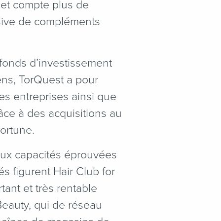
 et compte plus de
usive de compléments
fonds d’investissement
iens, TorQuest a pour
es entreprises ainsi que
âce à des acquisitions au
ortune.
aux capacités éprouvées
s figurent Hair Club for
ant et très rentable
Beauty, qui de réseau