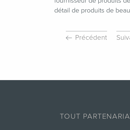
fournisseur de produits d
détail de produits de beaut
Précédent
Suiv
TOUT PARTENARI