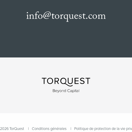
info@torquest.com
2026 TorQuest
Conditions générales
Politique de protection de la vie pri