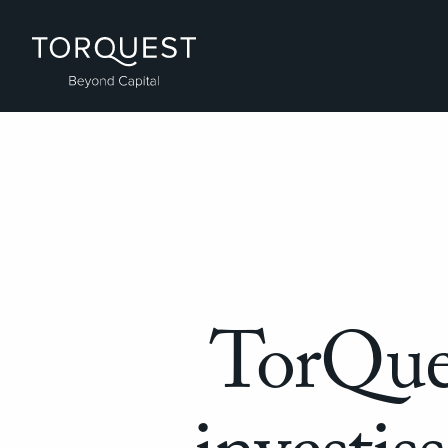
TorQue