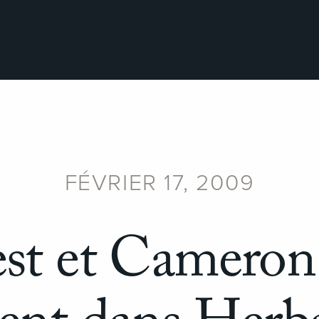
FÉVRIER 17, 2009
st et Cameron 