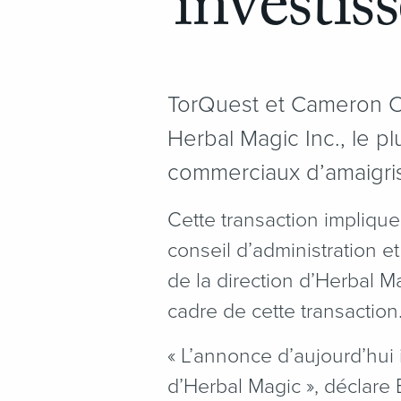
investi
TorQuest et Cameron Ca
Herbal Magic Inc., le p
commerciaux d’amaigri
Cette transaction impliqu
conseil d’administration e
de la direction d’Herbal M
cadre de cette transaction
«
L’annonce d’aujourd’hui i
d’Herbal Magic », déclare 