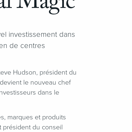
al Magic
el investissement dans
ien de centres
Steve Hudson, président du
i devient le nouveau chef
investisseurs dans le
és, marques et produits
t président du conseil