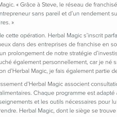
Magic. « Grâce à Steve, le réseau de franchis
entrepreneur sans pareil et d’un rendement s
res. »
 cette opération. Herbal Magic s’inscrit parf
ueux dans des entreprises de franchise en so
d’un prolongement de notre stratégie d’inves
uché également personnellement, car je né s
on d’Herbal Magic, je fais également partie de
sement d’Herbal Magic associent consultation
alimentaires. Chaque programme est adapté 
enseignements et les outils nécessaires pour l
endre. Herbal Magic, dont le siège se trouve 