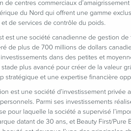
en de centres commerciaux d’amaigrissement
Amérique du Nord qui offrent une gamme excl
 et de services de contrôle du poids.
 est une société canadienne de gestion de 
géré de plus de 700 millions de dollars canad
s investissements dans des petites et moyenn
 stade plus avancé pour créer de la valeur gr
 stratégique et une expertise financière opp
on est une société d’investissement privée 
personnels. Parmi ses investissements réalisé
pour laquelle la société a supervisé l’import
rque datant de 30 ans, et Beauty First/Pure 