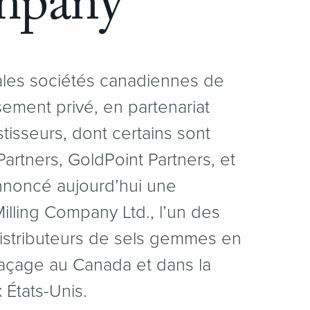
ompany
pales sociétés canadiennes de
sement privé, en partenariat
isseurs, dont certains sont
 Partners, GoldPoint Partners, et
nnoncé aujourd’hui une
Milling Company Ltd., l’un des
distributeurs de sels gemmes en
laçage au Canada et dans la
 États-Unis.