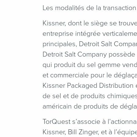
Les modalités de la transacti
Kissner, dont le siège se trou
entreprise intégrée verticalem
principales, Detroit Salt Compa
Detroit Salt Company possède e
qui produit du sel gemme vend
et commerciale pour le déglaç
Kissner Packaged Distribution e
de sel et de produits chimiques
américain de produits de dégla
TorQuest s’associe à l’actionna
Kissner, Bill Zinger, et à l’équi