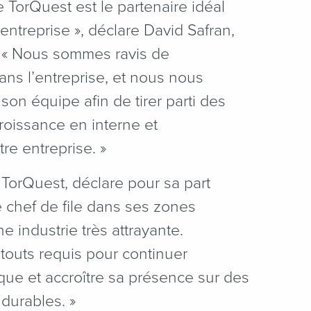
orQuest est le partenaire idéal
l’entreprise », déclare David Safran,
r. « Nous sommes ravis de
ans l’entreprise, et nous nous
son équipe afin de tirer parti des
oissance en interne et
tre entreprise. »
TorQuest, déclare pour sa part
 chef de file dans ses zones
 industrie très attrayante.
atouts requis pour continuer
ue et accroître sa présence sur des
durables. »