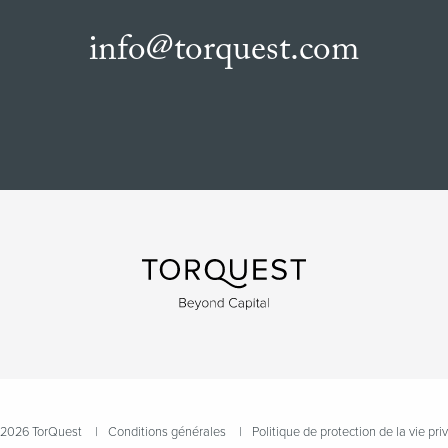
info@torquest.com
2026 TorQuest
Conditions générales
Politique de protection de la vie pri