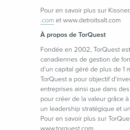
Pour en savoir plus sur Kissner
.com
et www​.detroit​salt​.com
À propos de TorQuest
Fondée en 2002, TorQuest est 
canadiennes de gestion de fond
d’un capital géré de plus de 1 m
TorQuest a pour objectif d’inv
entreprises ainsi que dans des
pour créer de la valeur grâce 
un leadership stratégique et u
Pour en savoir plus sur TorQues
www​.torquest​.com.