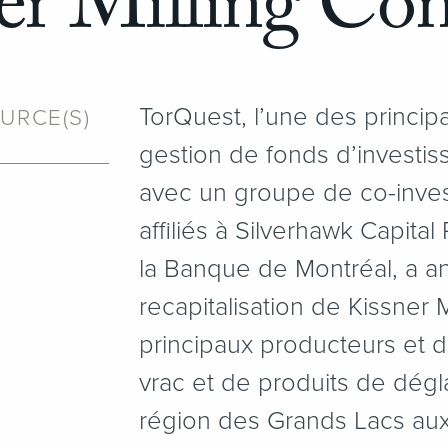
er Milling C
TorQuest, l’une des princi
URCE(S)
gestion de fonds d’investis
avec un groupe de co-invest
affiliés à Silverhawk Capital
la Banque de Montréal, a a
recapitalisation de Kissner 
principaux producteurs et 
vrac et de produits de dég
région des Grands Lacs aux