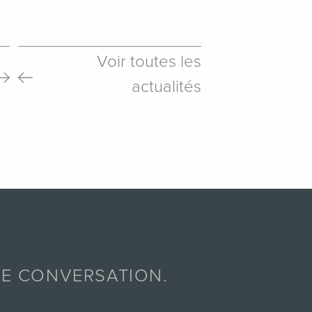
Voir toutes les
actualités
E CONVERSATION.