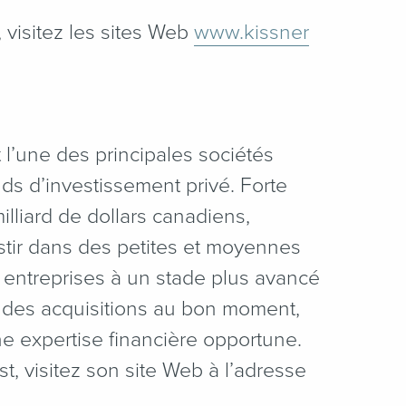
, visitez les sites Web
www​.kiss​ner​
l’une des principales sociétés
s d’investissement privé. Forte
illiard de dollars canadiens,
estir dans des petites et moyennes
 entreprises à un stade plus avancé
à des acquisitions au bon moment,
ne expertise financière opportune.
t, visitez son site Web à l’adresse