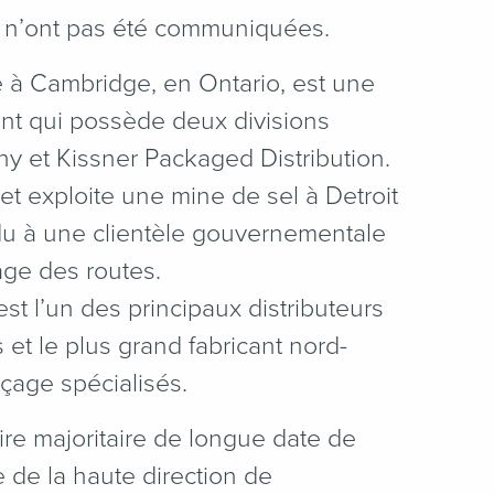
on n’ont pas été communiquées.
ve à Cambridge, en Ontario, est une
ent qui possède deux divisions
ny et Kissner Packaged Distribution.
t exploite une mine de sel à Detroit
u à une clientèle gouvernementale
age des routes.
st l’un des principaux distributeurs
 et le plus grand fabricant nord-
çage spécialisés.
ire majoritaire de longue date de
pe de la haute direction de