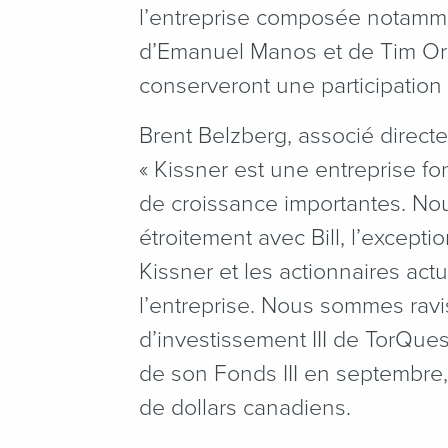
l’entreprise composée notamme
d’Emanuel Manos et de Tim Orle
conserveront une participation
Brent Belzberg, associé directe
« Kissner est une entreprise fo
de croissance importantes. No
étroitement avec Bill, l’except
Kissner et les actionnaires act
l’entreprise. Nous sommes rav
d’investissement III de TorQues
de son Fonds III en septembre
de dollars canadiens.