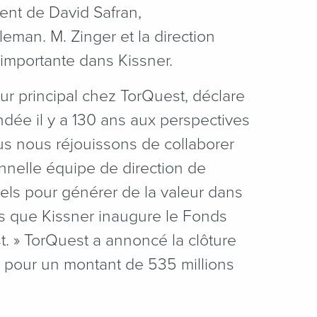
nt de David Safran,
man. M. Zinger et la direction
 importante dans Kissner.
ur principal chez TorQuest, déclare
ndée il y a 130 ans aux perspectives
us nous réjouissons de collaborer
ionnelle équipe de direction de
uels pour générer de la valeur dans
is que Kissner inaugure le Fonds
t. » TorQuest a annoncé la clôture
, pour un montant de 535 millions