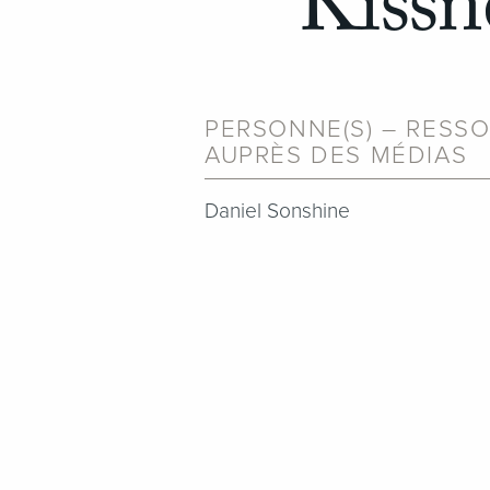
Kissn
PERSONNE(S) – RESSO
AUPRÈS DES MÉDIAS
Daniel Sonshine