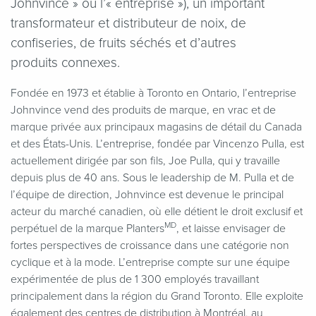
Johnvince » ou l’« entreprise »), un important
transformateur et distributeur de noix, de
confiseries, de fruits séchés et d’autres
produits connexes.
Fondée en 1973 et établie à Toronto en Ontario, l’entreprise
Johnvince vend des produits de marque, en vrac et de
marque privée aux principaux magasins de détail du Canada
et des États-Unis. L’entreprise, fondée par Vincenzo Pulla, est
actuellement dirigée par son fils, Joe Pulla, qui y travaille
depuis plus de 40 ans. Sous le leadership de M. Pulla et de
l’équipe de direction, Johnvince est devenue le principal
acteur du marché canadien, où elle détient le droit exclusif et
MD
perpétuel de la marque Planters
, et laisse envisager de
fortes perspectives de croissance dans une catégorie non
cyclique et à la mode. L’entreprise compte sur une équipe
expérimentée de plus de 1 300 employés travaillant
principalement dans la région du Grand Toronto. Elle exploite
également des centres de distribution à Montréal, au