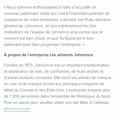
«
Nous sommes enthousiastes à l’idée d’accueillir un
nouveau partenaire solide qui croit à l’important potentiel de
croissance de notre entreprise, a déclaré Joe Pulla, directeur
général de Johnvince. Je suis extrêmement fier des
réalisations de l’équipe de Johnvince et je pense que le
moment est bien choisi, et que TorQuest est le bon
partenaire pour faire progresser l’entreprise. »
À propos de l’entreprise Les aliments Johnvince
Fondée en 1973, Johnvince est un important transformateur
et distributeur de noix, de confiseries, de fruits séchés et
d’autres produits connexes. Elle vend ses articles de marque,
en vrac et de marque privée aux principaux magasins de
détail du Canada et des États-Unis. L’entreprise emploie plus
de 1 300 personnes dans l’ensemble de l’Amérique du Nord.
Pour en savoir plus, veuillez visiter son site Web, à l’adresse
john​vince​.com
.