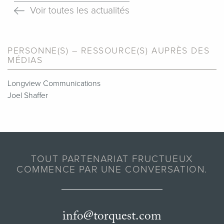
Voir toutes les actualités
PERSONNE(S) – RESSOURCE(S) AUPRÈS DES
MÉDIAS
Longview Communications
Joel Shaffer
TOUT PARTENARIAT FRUCTUEUX
COMMENCE PAR UNE CONVERSATION.
info@torquest.com