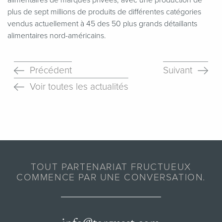
plus de sept millions de produits de différentes catégories
vendus actuellement à 45 des 50 plus grands détaillants
alimentaires nord-américains.
Précédent
Suivant
Voir toutes les actualités
TOUT PARTENARIAT FRUCTUEUX
COMMENCE PAR UNE CONVERSATION.