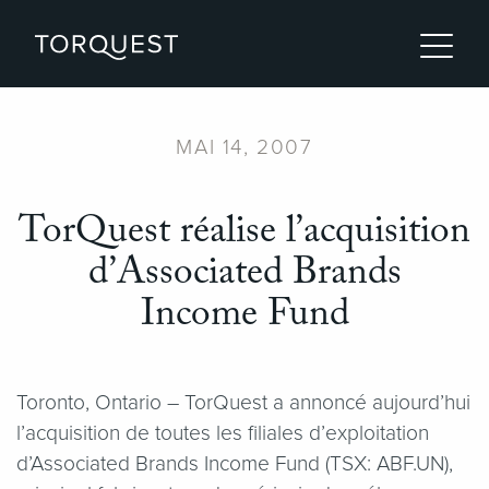
MAI 14, 2007
TorQuest réalise l’acquisition
d’Associated Brands
Income Fund
Toronto, Ontario – TorQuest a annoncé aujourd’hui
l’acquisition de toutes les filiales d’exploitation
d’Associated Brands Income Fund (TSX: ABF.UN),