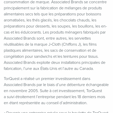
consommation de marque. Associated Brands se concentre
principalement sur la fabrication de mélanges de produits
alimentaires secs tels que les préparations pour boissons
aromatisées, les thés glacés, les chocolats chauds, les
préparations pour desserts, les soupes, les bouillons, les en-
cas et les édulcorants. Les produits ménagers fabriqués par
Associated Brands sont, entre autres, les serviettes
réutilisables de la marque J‑Cloth (Chiffons J), les films
plastiques alimentaires, les sacs de conservation et de
congélation pour sandwichs et les teintures pour tissus.
Associated Brands exploite deux installations principales de
fabrication, l’une aux États-Unis et l’autre au Canada.
TorQuest a réalisé un premier investissement dans
Associated Brands par le biais d’une débenture échangeable
en novembre 2005. Suite à cet investissement, TorQuest
a suivi étroitement l’entreprise pendant les 18 derniers mois
en étant représentée au conseil d’administration.
«
Devenir une entreprise privée sous la houlette de TorQuest