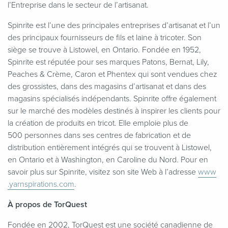
l’Entreprise dans le secteur de l’artisanat.
Spinrite est l’une des principales entreprises d’artisanat et l’un
des principaux fournisseurs de fils et laine à tricoter. Son
siège se trouve à Listowel, en Ontario. Fondée en 1952,
Spinrite est réputée pour ses marques Patons, Bernat, Lily,
Peaches & Crème, Caron et Phentex qui sont vendues chez
des grossistes, dans des magasins d’artisanat et dans des
magasins spécialisés indépendants. Spinrite offre également
sur le marché des modèles destinés à inspirer les clients pour
la création de produits en tricot. Elle emploie plus de
500 personnes dans ses centres de fabrication et de
distribution entièrement intégrés qui se trouvent à Listowel,
en Ontario et à Washington, en Caroline du Nord. Pour en
savoir plus sur Spinrite, visitez son site Web à l’adresse
www​
.yarn​spi​ra​tions​.com
.
À propos de TorQuest
Fondée en 2002, TorQuest est une société canadienne de