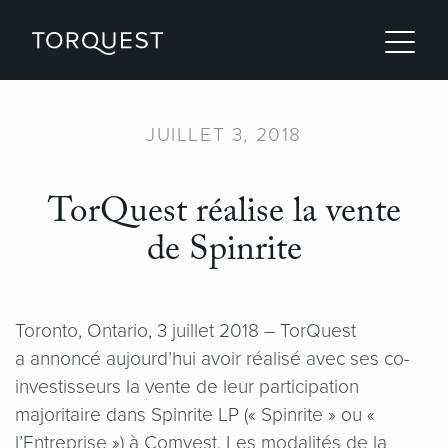
JUILLET 3, 2018
TorQuest réalise la vente
de Spinrite
Toronto, Ontario, 3 juillet 2018 – TorQuest
a annoncé aujourd’hui avoir réalisé avec ses co-
investisseurs la vente de leur participation
majoritaire dans Spinrite LP (« Spinrite » ou «
l’Entreprise ») à Comvest. Les modalités de la