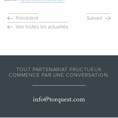
Précédent
Suivant
Voir toutes les actualités
TOUT PARTENARIAT FRUCTUEUX
COMMENCE PAR UNE CONVERSATION.
info@torquest.com