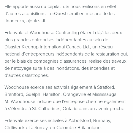
Elle apporte aussi du capital. « Si nous réalisons en effet
d’autres acquisitions, TorQuest serait en mesure de les
financer », ajoute-t-il.
Edenvale et Woodhouse Contracting étaient déjà les deux
plus grandes entreprises indépendantes au sein de
Disaster Kleenup International Canada Ltd., un réseau
national d’entrepreneurs indépendants de la restauration qui,
par le biais de compagnies d’assurances, réalise des travaux
de nettoyage suite à des inondations, des incendies et
d’autres catastrophes.
Woodhouse exerce ses activités également à Stratford,
Brantford, Guelph, Hamilton, Orangeville et Mississauga.
M. Woodhouse indique que l’entreprise cherche également
à s’étendre à St. Catherines, Ontario dans un avenir proche.
Edenvale exerce ses activités à Abbotsford, Burnaby,
Chilliwack et à Surrey, en Colombie-Britannique.