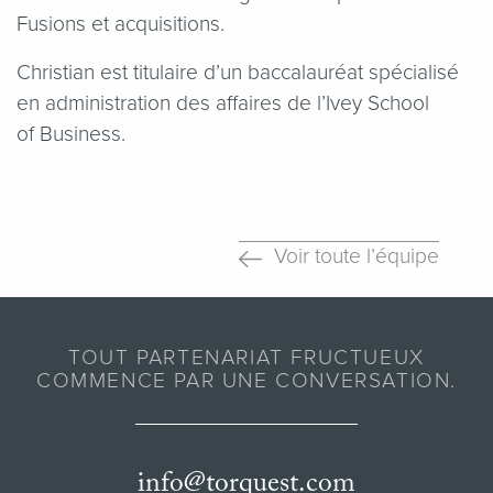
Fusions et acquisitions.
Christian est titulaire d’un baccalauréat spécialisé
en administration des affaires de l’Ivey School
of Business.
Voir toute l’équipe
TOUT PARTENARIAT FRUCTUEUX
COMMENCE PAR UNE CONVERSATION.
info@torquest.com