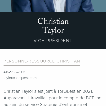
Christian
Taylor
VICE-PRÉSIDENT
PERSONNE-RESSOURCE CHRISTIAN
416-956-7021
taylor@torquest.com
Christian Taylor s’est joint à TorQuest en 2021.
Auparavant, il travaillait pour le compte de BCE Inc.
au sein du service Stratégie d’entreprise et