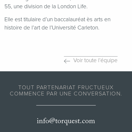
55, une division de la London Life.
Elle est titulaire d’un baccalauréat ès arts en
histoire de l’art de l’Université Carleton.
Voir toute l’équipe
TOUT PARTENARIAT FRUCTUEUX
COMMENCE PAR UNE CONVERSATION.
info@torquest.com