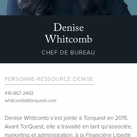
Denise
Whitcomb
CHEF DE BUREAU
PERSONNE-RESSOURCE DENISE
416-867-2492
whitcomb@torquest.com
Denise Whitcomb s’est jointe à Torquest en 2015.
Avant TorQuest, elle a travaillé en tant qu’associée,
marketing et administration, à la Financière Liberté