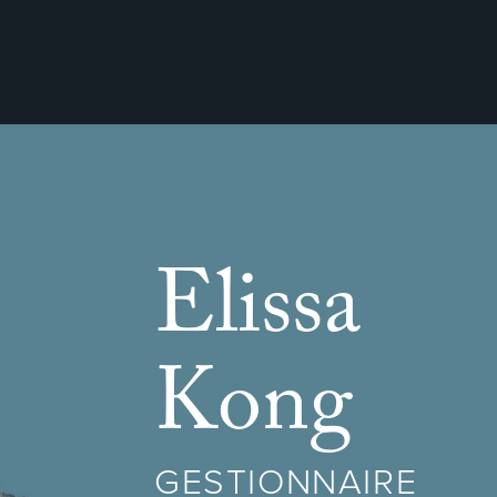
Elissa
Kong
GESTIONNAIRE