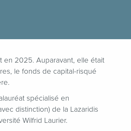
st en 2025. Auparavant, elle était
res, le fonds de capital-risqué
ère.
calauréat spécialisé en
avec distinction) de la Lazaridis
rsité Wilfrid Laurier.