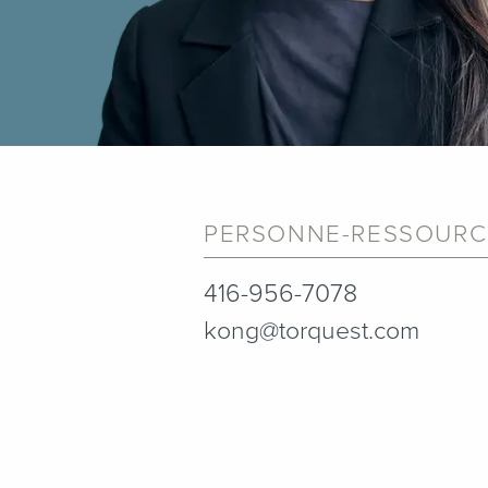
PERSONNE-RESSOURCE
416-956-7078
kong@torquest.com