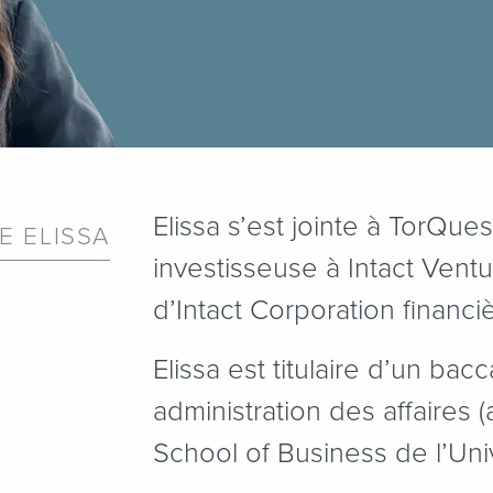
Elissa s’est jointe à TorQue
 ELISSA
investisseuse à Intact Ventu
d’Intact Corporation financi
Elissa est titulaire d’un bac
administration des affaires (
School of Business de l’Unive