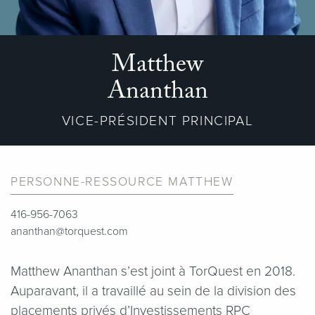
Matthew
Ananthan
VICE-PRÉSIDENT PRINCIPAL
PERSONNE-RESSOURCE MATTHEW
416-956-7063
ananthan@torquest.com
Matthew Ananthan s’est joint à TorQuest en 2018.
Auparavant, il a travaillé au sein de la division des
placements privés d’Investissements RPC