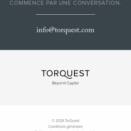
COMMENCE PAR UNE CONVERSATION.
info@torquest.com
© 2026 TorQuest
Conditions générales