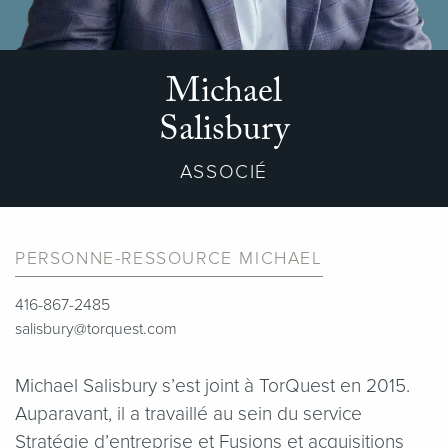
Michael
Salisbury
ASSOCIÉ
PERSONNE-RESSOURCE MICHAEL
416-867-2485
salisbury@torquest.com
Michael Salisbury s’est joint à TorQuest en 2015.
Auparavant, il a travaillé au sein du service
Stratégie d’entreprise et Fusions et acquisitions