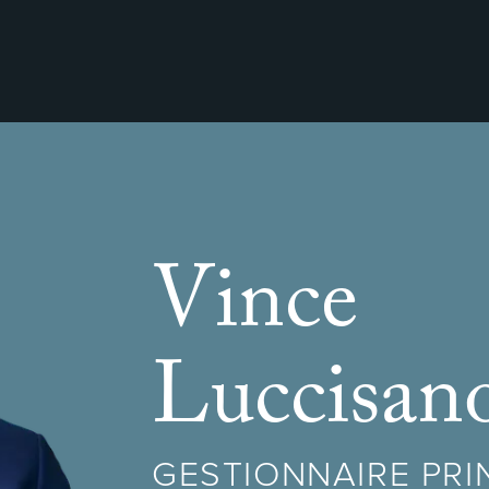
Vince
Luccisan
GESTIONNAIRE PRI