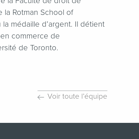
de la Faculté de droit de
de la Rotman School of
a médaille d’argent. Il détient
t en commerce de
sité de Toronto.
Voir toute l’équipe