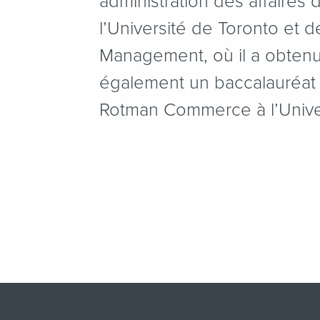
administration des affaires 
l’Université de Toronto et 
Management, où il a obtenu l
également un baccalauréa
Rotman Commerce à l’Univer