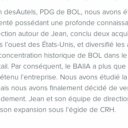
an desAutels, PDG de BOL, nous avons ét
menté possédant une profonde connaissan
ection autour de Jean, conclu deux acqu
’ouest des États-Unis, et diversifié les a
 concentration historique de BOL dans l
ail. Par conséquent, le BAIIA a plus que
enu l’entreprise. Nous avons étudié la p
ais nous avons finalement décidé de ve
ndement. Jean et son équipe de directio
it son expansion sous l’égide de CRH.