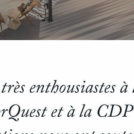
très enthousiastes à 
TorQuest et à la CDP