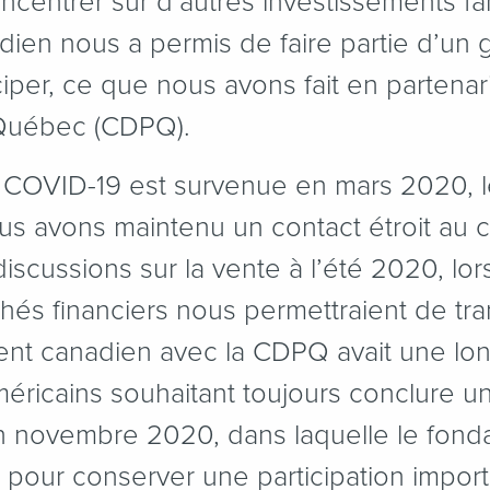
oncentrer sur d’autres investissements fam
dien nous a permis de faire partie d’un
ciper, ce que nous avons fait en partenar
Québec (CDPQ).
 COVID-19 est survenue en mars 2020, 
s avons maintenu un contact étroit au c
iscussions sur la vente à l’été 2020, lo
és financiers nous permettraient de tra
ment canadien avec la CDPQ avait une lo
éricains souhaitant toujours conclure u
en novembre 2020, dans laquelle le fond
 pour conserver une participation import