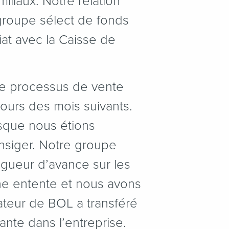
iliaux. Notre relation
 groupe sélect de fonds
iat avec la Caisse de
le processus de vente
ours des mois suivants.
rsque nous étions
nsiger. Notre groupe
ngueur d’avance sur les
ne entente et nous avons
ateur de BOL a transféré
ante dans l’entreprise.