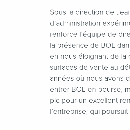
Sous la direction de Je
d’administration expéri
renforcé l’équipe de dir
la présence de BOL dans l
en nous éloignant de la
surfaces de vente au dét
années où nous avons dét
entrer BOL en bourse, m
plc pour un excellent re
l’entreprise, qui poursu