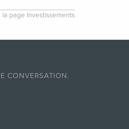
à la page Investissements
E CONVERSATION.