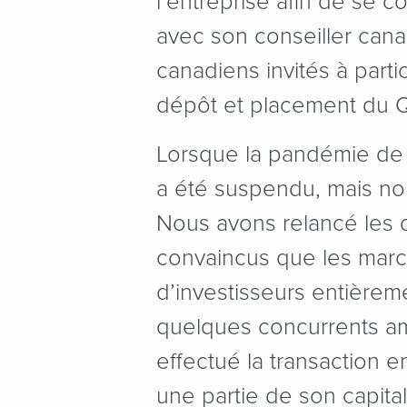
l’entreprise afin de se c
avec son conseiller cana
canadiens invités à parti
dépôt et placement du 
Lorsque la pandémie de
a été suspendu, mais nou
Nous avons relancé les d
convaincus que les march
d’investisseurs entière
quelques concurrents am
effectué la transaction 
une partie de son capital