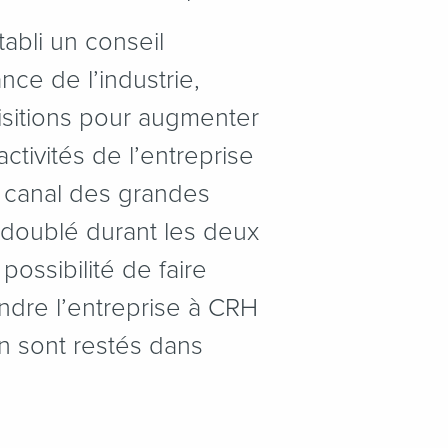
abli un conseil
ce de l’industrie,
isitions pour augmenter
ctivités de l’entreprise
e canal des grandes
 doublé durant les deux
ossibilité de faire
ndre l’entreprise à CRH
n sont restés dans