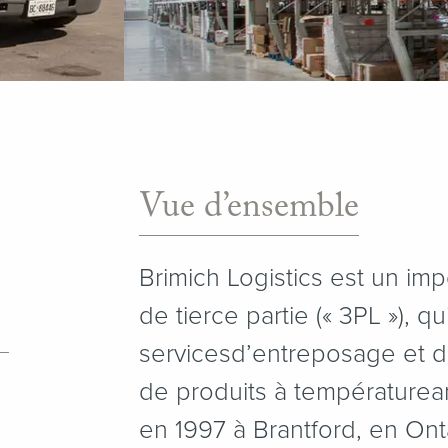
Vue d’ensemble
Brimich Logistics est un imp
de tierce partie (« 3PL »), qu
servicesd’entreposage et d
de produits à températurea
en 1997 à Brantford, en Onta