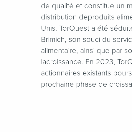
de qualité et constitue un m
distribution deproduits alim
Unis. TorQuest a été séduit
Brimich, son souci du servic
alimentaire, ainsi que par 
lacroissance. En 2023, TorQ
actionnaires existants pours
prochaine phase de croiss