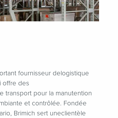
ortant fournisseur delogistique
i offre des
e transport pour la manutention
mbiante et contrôlée. Fondée
rio, Brimich sert uneclientèle