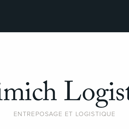
imich Logist
ENTREPOSAGE ET LOGISTIQUE