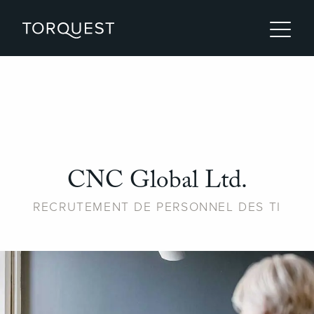
CNC Global Ltd.
RECRUTEMENT DE PERSONNEL DES TI