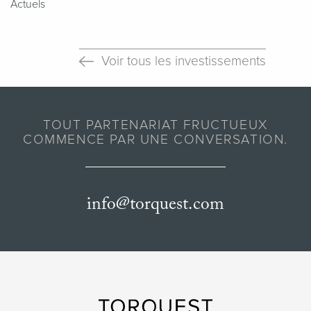
Actuels
Voir tous les investissements
TOUT PARTENARIAT FRUCTUEUX
COMMENCE PAR UNE CONVERSATION.
info@torquest.com