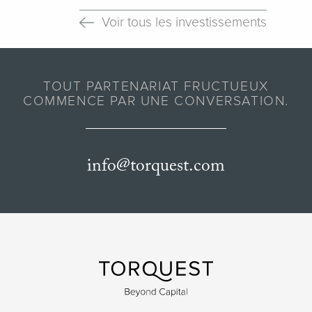
Voir tous les investissements
TOUT PARTENARIAT FRUCTUEUX
COMMENCE PAR UNE CONVERSATION.
info@torquest.com