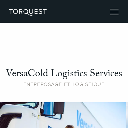
VersaCold Logistics Services
ENTREPOSAGE ET LOGISTIQUE