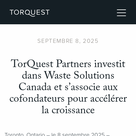
SEPTEMBRE 8, 2025
TorQuest Partners investit
dans Waste Solutions
Canada et s’associe aux
cofondateurs pour accélérer
la croissance
Toronto, Ontario – le 8 septembre 2025 –