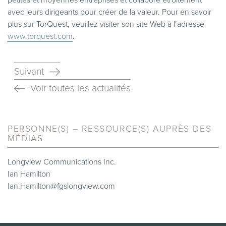
avec leurs dirigeants pour créer de la valeur. Pour en savoir
plus sur TorQuest, veuillez visiter son site Web à l’adresse
www​.torquest​.com
.
Suivant
Voir toutes les actualités
PERSONNE(S) – RESSOURCE(S) AUPRÈS DES
MÉDIAS
Longview Communications Inc.
Ian Hamilton
Ian.Hamilton@fgslongview.com