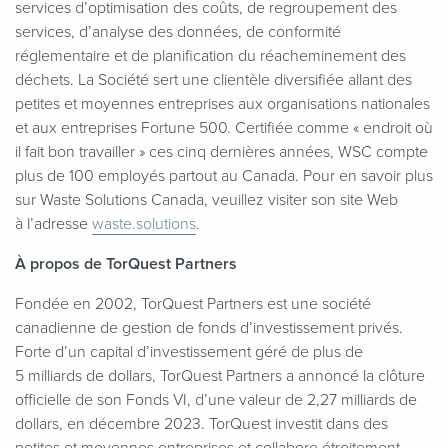
services d’optimisation des coûts, de regroupement des
services, d’analyse des données, de conformité
réglementaire et de planification du réacheminement des
déchets. La Société sert une clientèle diversifiée allant des
petites et moyennes entreprises aux organisations nationales
et aux entreprises Fortune 500. Certifiée comme « endroit où
il fait bon travailler » ces cinq dernières années, WSC compte
plus de 100 employés partout au Canada. Pour en savoir plus
sur Waste Solutions Canada, veuillez visiter son site Web
à l’adresse
waste.solutions
.
À propos de TorQuest Partners
Fondée en 2002, TorQuest Partners est une société
canadienne de gestion de fonds d’investissement privés.
Forte d’un capital d’investissement géré de plus de
5 milliards de dollars, TorQuest Partners a annoncé la clôture
officielle de son Fonds VI, d’une valeur de 2,27 milliards de
dollars, en décembre 2023. TorQuest investit dans des
petites et moyennes entreprises et collabore étroitement